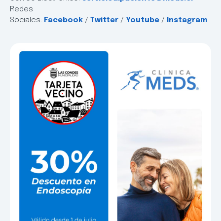
Redes
Sociales:
Facebook
/
Twitter
/
Youtube
/
Instagram