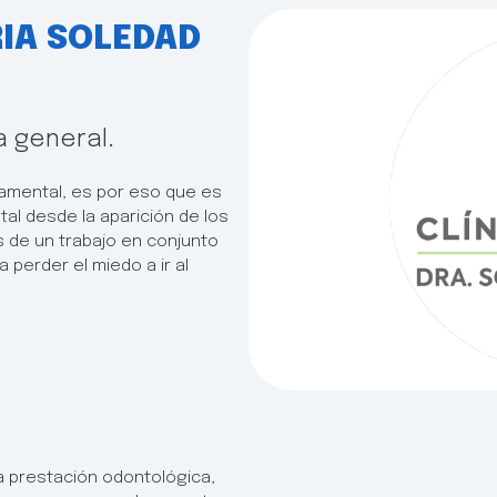
IA SOLEDAD
a general.
damental, es por eso que es
al desde la aparición de los
s de un trabajo en conjunto
perder el miedo a ir al
 prestación odontológica,