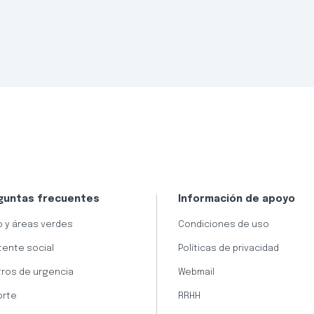
guntas frecuentes
Información de apoyo
 y áreas verdes
Condiciones de uso
tente social
Políticas de privacidad
ros de urgencia
Webmail
orte
RRHH