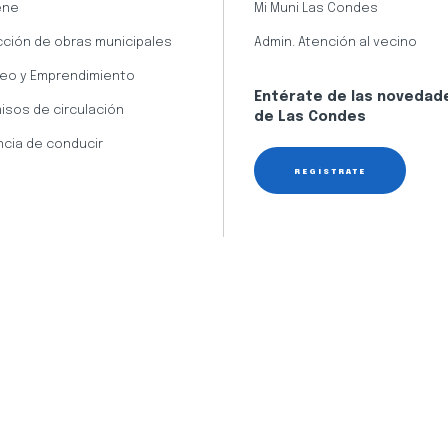
ene
Mi Muni Las Condes
cción de obras municipales
Admin. Atención al vecino
eo y Emprendimiento
Entérate de las novedad
isos de circulación
de Las Condes
ncia de conducir
REGÍSTRATE