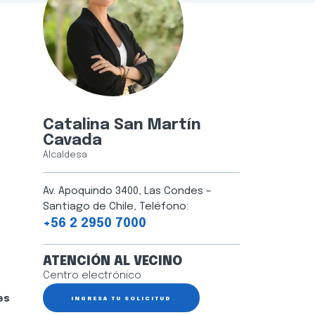
Catalina San Martín
Cavada
Alcaldesa
Av. Apoquindo 3400, Las Condes –
Santiago de Chile, Teléfono:
+56 2 2950 7000
ATENCIÓN AL VECINO
Centro electrónico
es
INGRESA TU SOLICITUD