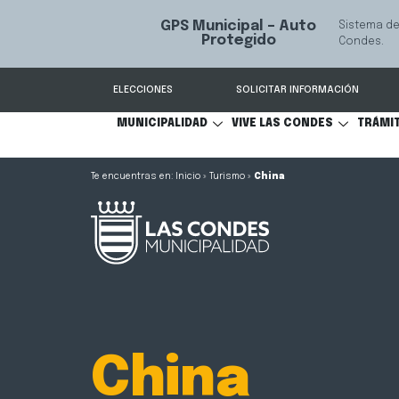
GPS Municipal – Auto
Sistema de
S
Protegido
Condes.
ELECCIONES
SOLICITAR INFORMACIÓN
MUNICIPALIDAD
VIVE LAS CONDES
TRÁMI
Inicio
»
Turismo
»
China
China