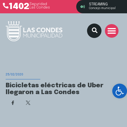
1402
Seguridad
STREAMING
Las Condes
Concejo municipal
25/02/2020
Ab
Bicicletas eléctricas de Uber
llegaron a Las Condes