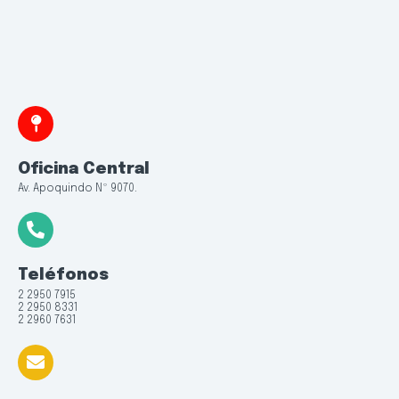
Oficina Central
Av. Apoquindo Nº 9070.
Teléfonos
2 2950 7915
2 2950 8331
2 2960 7631