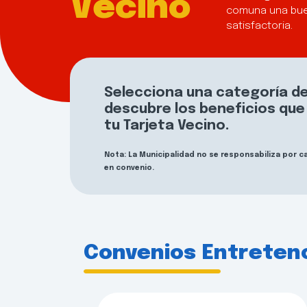
Vecino
comuna una bue
satisfactoria.
Selecciona una categoría de
descubre los beneficios qu
tu Tarjeta Vecino.
Nota: La Municipalidad no se responsabiliza por 
en convenio.
Convenios Entreten