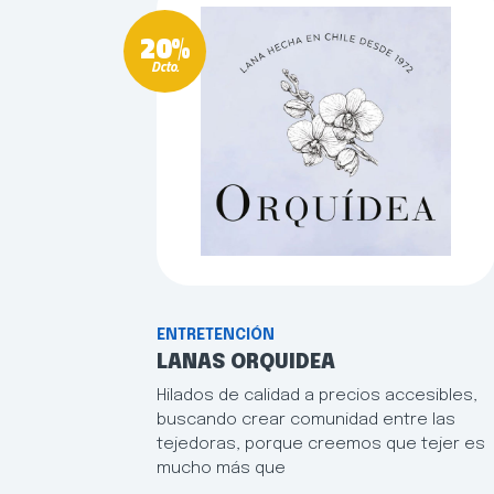
20%
Dcto.
ENTRETENCIÓN
LANAS ORQUIDEA
Hilados de calidad a precios accesibles,
buscando crear comunidad entre las
tejedoras, porque creemos que tejer es
mucho más que