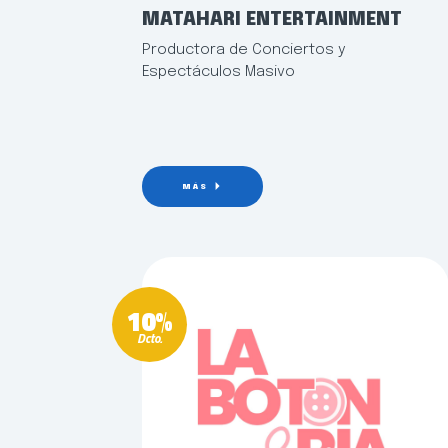
MATAHARI ENTERTAINMENT
Productora de Conciertos y
Espectáculos Masivo
MÁS
10%
Dcto.