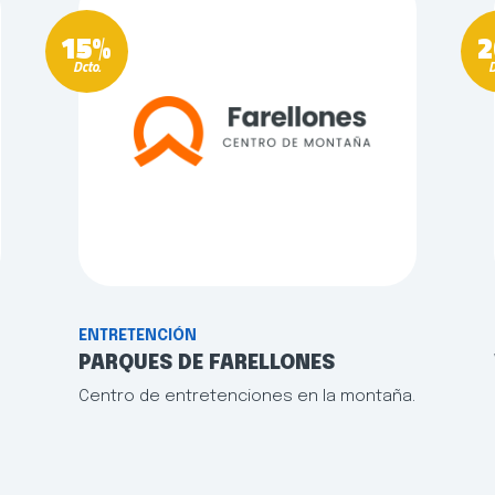
15%
2
Dcto.
D
ENTRETENCIÓN
PARQUES DE FARELLONES
Centro de entretenciones en la montaña.