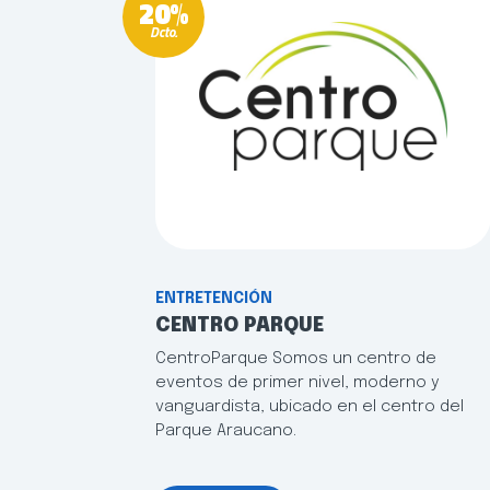
20%
Dcto.
ENTRETENCIÓN
CENTRO PARQUE
CentroParque Somos un centro de
eventos de primer nivel, moderno y
vanguardista, ubicado en el centro del
Parque Araucano.