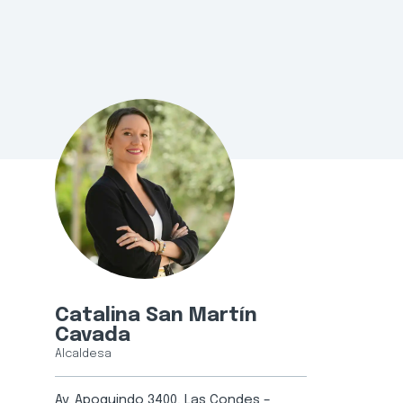
Catalina San Martín
Cavada
Alcaldesa
Av. Apoquindo 3400, Las Condes –