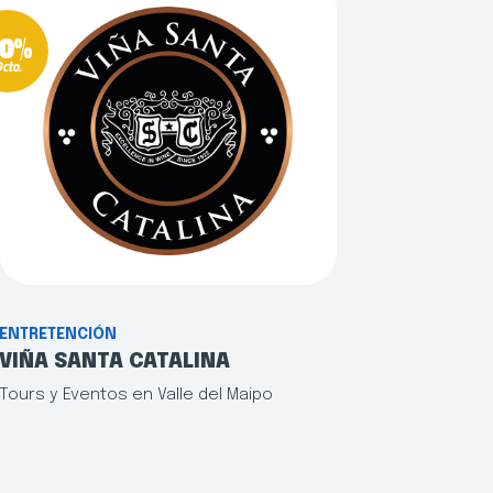
0%
cto.
ENTRETENCIÓN
VIÑA SANTA CATALINA
Tours y Eventos en Valle del Maipo