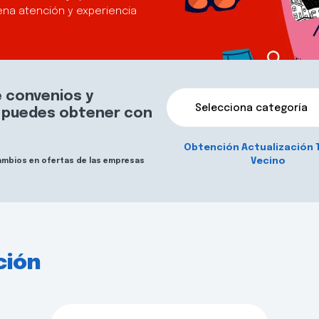
na atención y experiencia
 convenios y
Selecciona categoría
e puedes obtener con
Obtención Actualización 
Vecino
cambios en ofertas de las empresas
ción