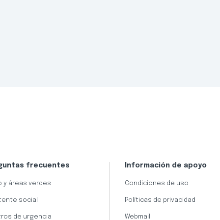
guntas frecuentes
Información de apoyo
 y áreas verdes
Condiciones de uso
tente social
Políticas de privacidad
ros de urgencia
Webmail