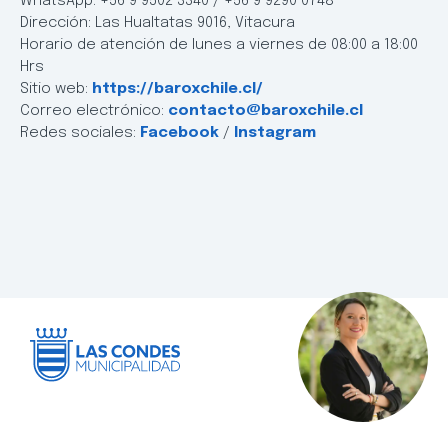
WhatsApp: +56 9 9502 3340 / +56 9 9290 0748
Dirección: Las Hualtatas 9016, Vitacura
Horario de atención de lunes a viernes de 08:00 a 18:00
Hrs
Sitio web:
https://baroxchile.cl/
Correo electrónico:
contacto@baroxchile.cl
Redes sociales:
Facebook
/
Instagram