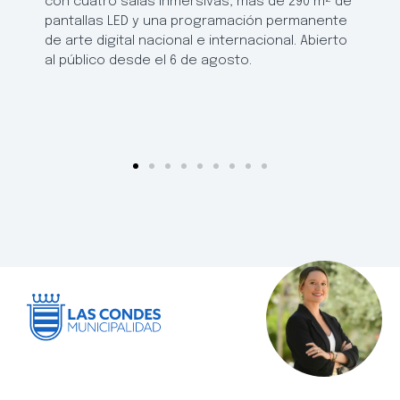
con cuatro salas inmersivas, más de 290 m² de
pantallas LED y una programación permanente
de arte digital nacional e internacional. Abierto
al público desde el 6 de agosto.