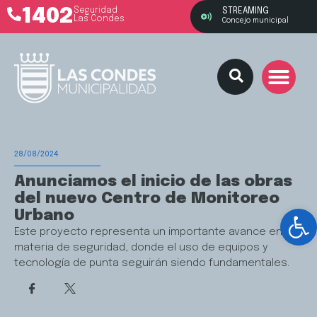
1402
Seguridad
STREAMING
Las Condes
Concejo municipal
28/08/2024
Anunciamos el inicio de las obras
del nuevo Centro de Monitoreo
Ab
Urbano
Este proyecto representa un importante avance en
materia de seguridad, donde el uso de equipos y
tecnología de punta seguirán siendo fundamentales.