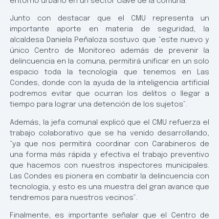
entorno urbano en un sector clave de la comuna.
Junto con destacar que el CMU representa un
importante aporte en materia de seguridad, la
alcaldesa Daniela Peñaloza sostuvo que “este nuevo y
único Centro de Monitoreo además de prevenir la
delincuencia en la comuna, permitirá unificar en un solo
espacio toda la tecnología que tenemos en Las
Condes, donde con la ayuda de la inteligencia artificial
podremos evitar que ocurran los delitos o llegar a
tiempo para lograr una detención de los sujetos”.
Además, la jefa comunal explicó que el CMU refuerza el
trabajo colaborativo que se ha venido desarrollando,
“ya que nos permitirá coordinar con Carabineros de
una forma más rápida y efectiva el trabajo preventivo
que hacemos con nuestros inspectores municipales.
Las Condes es pionera en combatir la delincuencia con
tecnología, y esto es una muestra del gran avance que
tendremos para nuestros vecinos”.
Finalmente, es importante señalar que el Centro de