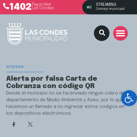
1402
Seguridad
STREAMING
Las Condes
Concejo municipal
31/12/2024
Alerta por falsa Carta de
Cobranza con código QR
Ab
Desde el municipio no se ha enviado ningún cobro del
departamento de Medio Ambiente y Aseo, por lo que
hacemos un llamado a no ingresar estos códigos en
los dispositivos electrónicos.