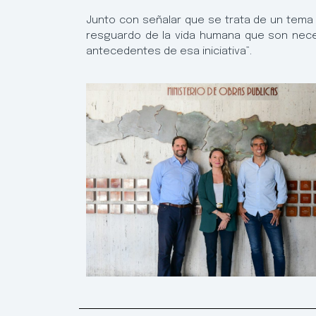
Junto con señalar que se trata de un tema
resguardo de la vida humana que son nece
antecedentes de esa iniciativa”.