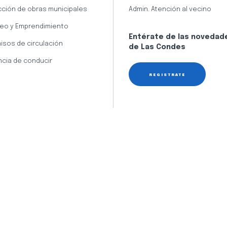
cción de obras municipales
Admin. Atención al vecino
eo y Emprendimiento
Entérate de las novedad
isos de circulación
de Las Condes
ncia de conducir
REGÍSTRATE