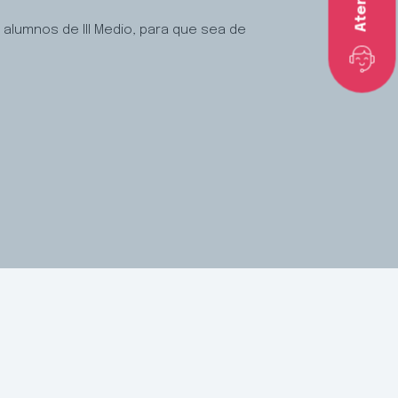
 alumnos de III Medio, para que sea de