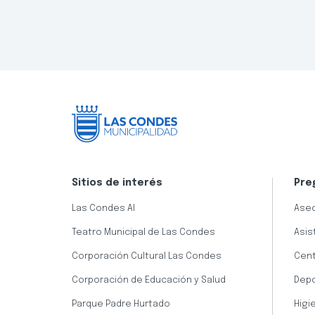
Sitios de interés
Pre
Las Condes AI
Aseo
Teatro Municipal de Las Condes
Asis
Corporación Cultural Las Condes
Cent
Corporación de Educación y Salud
Dep
Parque Padre Hurtado
Higi