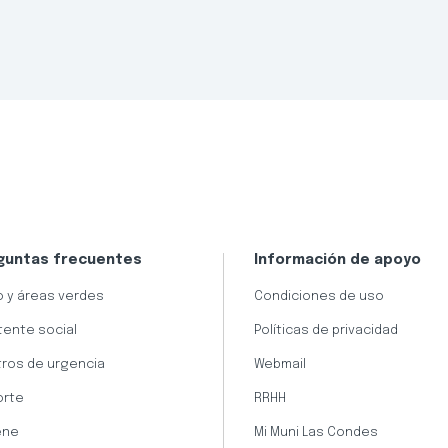
guntas frecuentes
Información de apoyo
 y áreas verdes
Condiciones de uso
tente social
Políticas de privacidad
ros de urgencia
Webmail
orte
RRHH
ene
Mi Muni Las Condes