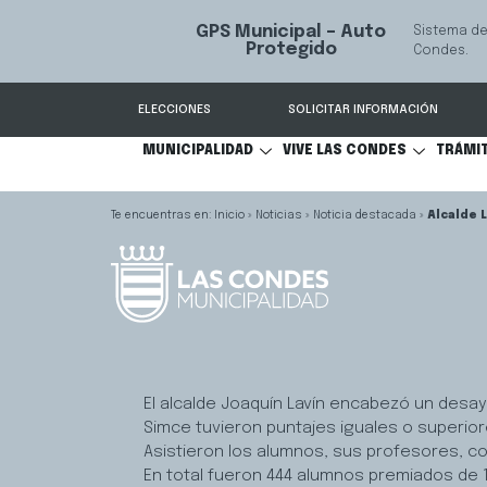
GPS Municipal – Auto
Sistema de
S
Protegido
Condes.
ELECCIONES
SOLICITAR INFORMACIÓN
MUNICIPALIDAD
VIVE LAS CONDES
TRÁMI
Inicio
»
Noticias
»
Noticia destacada
»
Alcalde 
El alcalde Joaquín Lavín encabezó un desa
Simce tuvieron puntajes iguales o superior
Asistieron los alumnos, sus profesores, c
En total fueron 444 alumnos premiados de