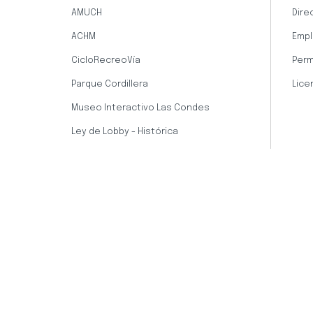
AMUCH
Dire
ACHM
Empl
CicloRecreoVía
Perm
Parque Cordillera
Lice
Museo Interactivo Las Condes
Ley de Lobby - Histórica