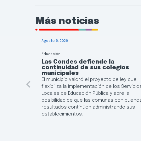
Más noticias
Agosto 6, 2026
Educación
Las Condes defiende la
continuidad de sus colegios
municipales
El municipio valoró el proyecto de ley que
flexibiliza la implementación de los Servicio
Locales de Educación Pública y abre la
posibilidad de que las comunas con bueno
resultados continúen administrando sus
establecimientos.