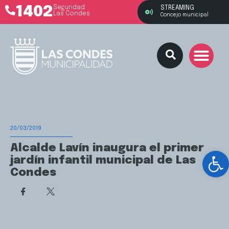
1402
Seguridad
STREAMING
Las Condes
Concejo municipal
20/03/2019
Alcalde Lavín inaugura el primer
Ab
jardín infantil municipal de Las
Condes