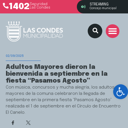
1402
Seguridad
STREAMING
Las Condes
Concejo municipal
02/09/2025
Adultos Mayores dieron la
bienvenida a septiembre en la
fiesta “Pasamos Agosto”
Ab
Con música, concursos y mucha alegría, los adultos
mayores de la comuna celebraron la llegada de
septiembre en la primera fiesta “Pasamos Agosto”
realizada el 1 de septiembre en el Círculo de Encuentro
El Canelo.