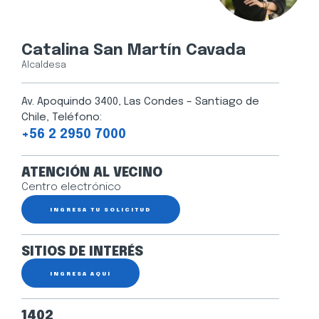
Catalina San Martín Cavada
Alcaldesa
Av. Apoquindo 3400, Las Condes – Santiago de
Chile, Teléfono:
+56 2 2950 7000
ATENCIÓN AL VECINO
Centro electrónico
INGRESA TU SOLICITUD
SITIOS DE INTERÉS
INGRESA AQUÍ
1402