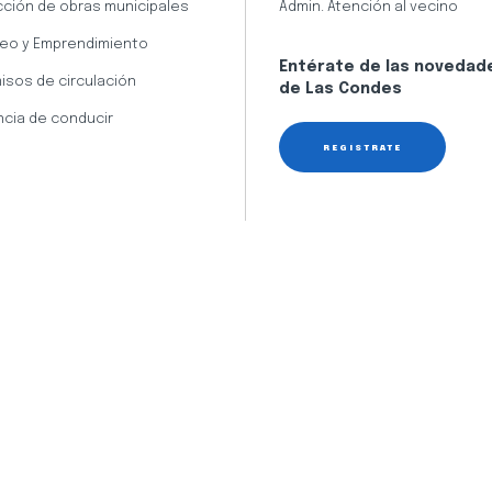
cción de obras municipales
Admin. Atención al vecino
eo y Emprendimiento
Entérate de las novedad
isos de circulación
de Las Condes
ncia de conducir
REGÍSTRATE