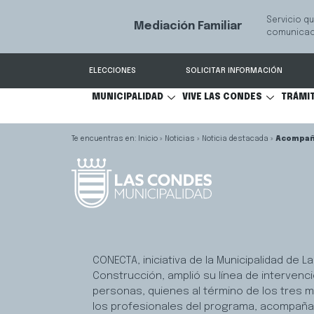
Servicio qu
Mediación Familiar
S
comunicaci
ELECCIONES
SOLICITAR INFORMACIÓN
MUNICIPALIDAD
VIVE LAS CONDES
TRÁMI
Inicio
»
Noticias
»
Noticia destacada
»
Acompaña
CONECTA, iniciativa de la Municipalidad de
Construcción, amplió su línea de intervenc
personas, quienes al término de los tres m
los profesionales del programa, acompañan