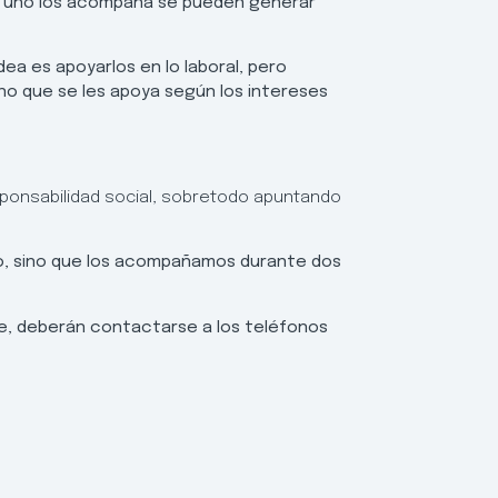
si uno los acompaña se pueden generar
idea es apoyarlos en lo laboral, pero
no que se les apoya según los intereses
ponsabilidad social, sobretodo apuntando
to, sino que los acompañamos durante dos
se, deberán contactarse a los teléfonos