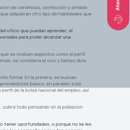
talación de cerámicas, confección y armado
 que adquieran otro tipo de habilidades que
 del oficio que puedan aprender, el
sversales para poder alcanzar una
 que se evalúan aspectos como el perfil
más, se considera el ocio y tiempo libre,
nte formal. En la primera, se buscan
prendedores básico, en paralelo a las
perfil de la bolsa nacional del empleo, así
”, sobre todo pensando en la población
no tener oportunidades, o porque no se les