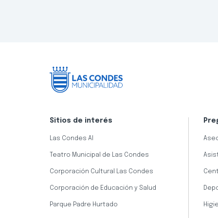
Sitios de interés
Pre
Las Condes AI
Aseo
Teatro Municipal de Las Condes
Asis
Corporación Cultural Las Condes
Cent
Corporación de Educación y Salud
Dep
Parque Padre Hurtado
Higi