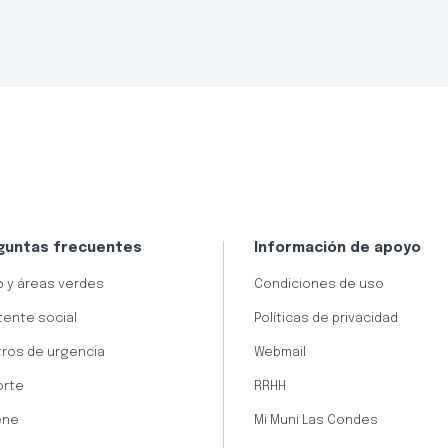
guntas frecuentes
Información de apoyo
 y áreas verdes
Condiciones de uso
tente social
Políticas de privacidad
ros de urgencia
Webmail
orte
RRHH
ene
Mi Muni Las Condes