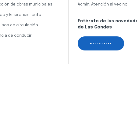
cción de obras municipales
Admin. Atención al vecino
eo y Emprendimiento
Entérate de las novedad
isos de circulación
de Las Condes
ncia de conducir
REGÍSTRATE