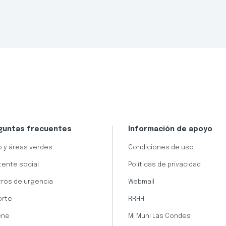
guntas frecuentes
Información de apoyo
 y áreas verdes
Condiciones de uso
tente social
Políticas de privacidad
ros de urgencia
Webmail
orte
RRHH
ene
Mi Muni Las Condes