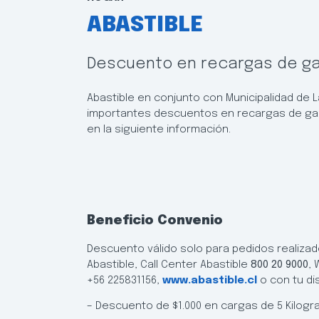
ABASTIBLE
Descuento en recargas de ga
Abastible en conjunto con Municipalidad de
importantes descuentos en recargas de gas
en la siguiente información.
Beneficio Convenio
Descuento válido solo para pedidos realizad
Abastible, Call Center Abastible
800 20 9000
,
+56 225831156,
www.abastible.cl
o con tu dis
– Descuento de $1.000 en cargas de 5 Kilogr