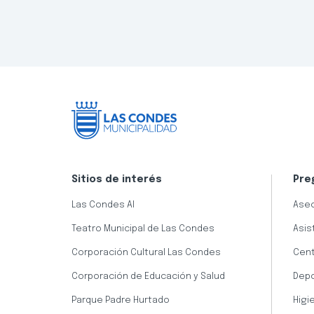
Sitios de interés
Pre
Las Condes AI
Aseo
Teatro Municipal de Las Condes
Asis
Corporación Cultural Las Condes
Cent
Corporación de Educación y Salud
Dep
Parque Padre Hurtado
Higi