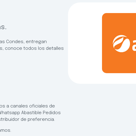
s.
 Las Condes, entregan
, conoce todos los detalles
os a canales oficiales de
 Whatsapp Abastible Pedidos
tribuidor de preferencia.
amos.