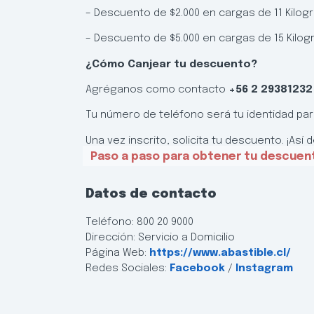
– Descuento de $2.000 en cargas de 11 Kilo
– Descuento de $5.000 en cargas de 15 Kilo
¿Cómo Canjear tu descuento?
Agréganos como contacto
+56 2 29381232
Tu número de teléfono será tu identidad pa
Una vez inscrito, solicita tu descuento. ¡Así de
Paso a paso para obtener tu descuen
Datos de contacto
Teléfono: 800 20 9000
Dirección: Servicio a Domicilio
Página Web:
https://www.abastible.cl/
Redes Sociales:
Facebook
/
Instagram