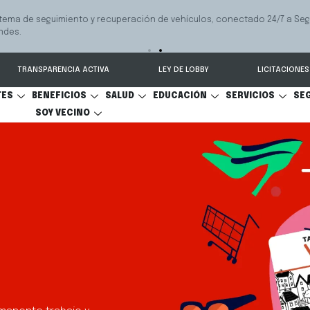
 seguimiento y recuperación de vehículos, conectado 24/7 a Seguridad 
TRANSPARENCIA ACTIVA
LEY DE LOBBY
LICITACIONES
TES
BENEFICIOS
SALUD
EDUCACIÓN
SERVICIOS
SE
SOY VECINO