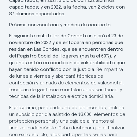
capacitados; en 2021, 3 ciclos con 222 alumnos
capacitados; y en 2022, a la fecha, van 2 ciclos con
87 alumnos capacitados.
Próxima convocatoria y medios de contacto
El siguiente multitaller de Conecta iniciará el 23 de
noviembre de 2022 y se enfocará en personas que
residan en Las Condes, que se encuentren dentro
del Registro Social de Hogares (hasta el 60%), y
quienes estén en condición de vulnerabilidad o que
hayan tenido conflicto con la justicia.
Se impartirá
de lunes a viernes y abarcará técnicas de
confección y armado de elementos de vulcometal,
técnicas de gasfitería e instalaciones sanitarias, y
técnicas de la instalación eléctrica domiciliaria.
El programa, para cada uno de los inscritos, incluirá
un subsidio por día asistido de $3.000, elementos de
protección personal y una caja de alimentos al
finalizar cada módulo. Cabe destacar que al finalizar
con éxito el ciclo, a los participantes se les hará