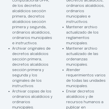
computacional OFPA,
decretos alcaldicios,
de los decretos
ordinarios alcaldicios,
alcaldicios sección
ordinarios
primera, decretos
municipales e
alcaldicios sección
instructivos.
primera y segunda,
Mantener archivo
ordinarios alcaldicios,
actualizado de los
ordinarios municipales
reglamentos
e instructivos.
municipales.
Archivar originales de
Mantener archivo
decretos alcaldicios
actualizado de las
sección primera,
ordenanzas
decretos alcaldicios
municipales.
sección primera y
Atender
segunda y los
requerimientos varios
originales de los
de todas las unidades
instructivos.
municipales.
Archivar copias de los
Enviar decretos
ordinarios alcaldicios y
alcaldicios y de
ordinarios
recursos humanos a
municipales.
publicar en