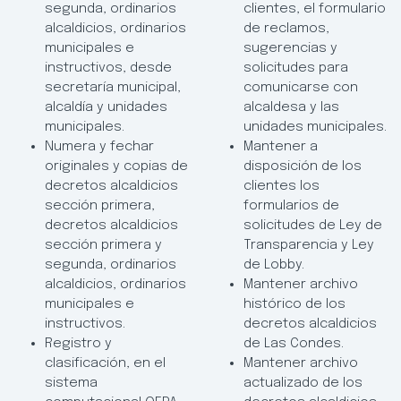
segunda, ordinarios
clientes, el formulario
alcaldicios, ordinarios
de reclamos,
municipales e
sugerencias y
instructivos, desde
solicitudes para
secretaría municipal,
comunicarse con
alcaldía y unidades
alcaldesa y las
municipales.
unidades municipales.
Numera y fechar
Mantener a
originales y copias de
disposición de los
decretos alcaldicios
clientes los
sección primera,
formularios de
decretos alcaldicios
solicitudes de Ley de
sección primera y
Transparencia y Ley
segunda, ordinarios
de Lobby.
alcaldicios, ordinarios
Mantener archivo
municipales e
histórico de los
instructivos.
decretos alcaldicios
Registro y
de Las Condes.
clasificación, en el
Mantener archivo
sistema
actualizado de los