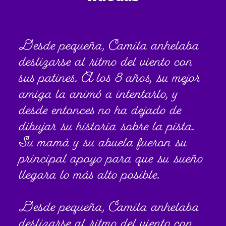
Desde pequeña, Camila anhelaba
deslizarse al ritmo del viento con
sus patines. A los 8 años, su mejor
amiga la animó a intentarlo, y
desde entonces no ha dejado de
dibujar su historia sobre la pista.
Su mamá y su abuela fueron su
principal apoyo para que su sueño
llegara lo más alto posible.
Desde pequeña, Camila anhelaba
deslizarse al ritmo del viento con