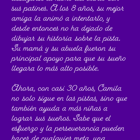
sus patines. A los 8 años, su mejor
amiga la animó a intentarlo, y
desde entonces no ha dejado de
dibujar su historia sobre la pista.
Su mamá y su abuela fueron su
principal apoyo para que su sueño
llegara lo más alto posible.
Ahora, con casi 30 años, Camila
no solo sigue en las pistas, sino que
también ayuda a más niñas a
lograr sus sueños. Sabe que el
esfuerzo y la perseverancia pueden
hacer de cualquier meta, una