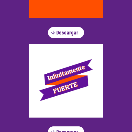
Descargar
Descargar