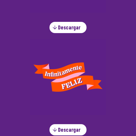
Descargar
Descargar