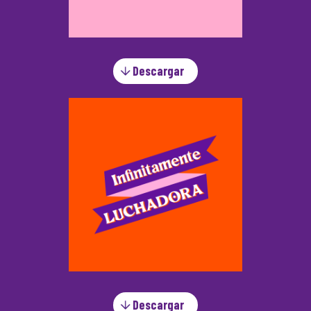
Descargar
Descargar