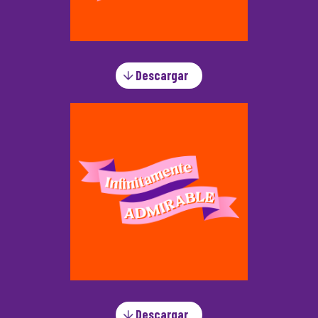
Descargar
Descargar