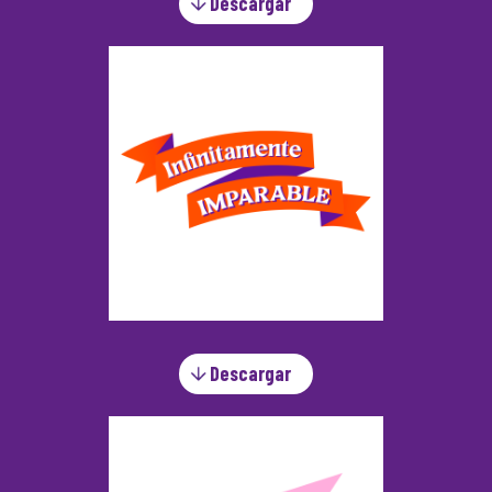
Descargar
Descargar