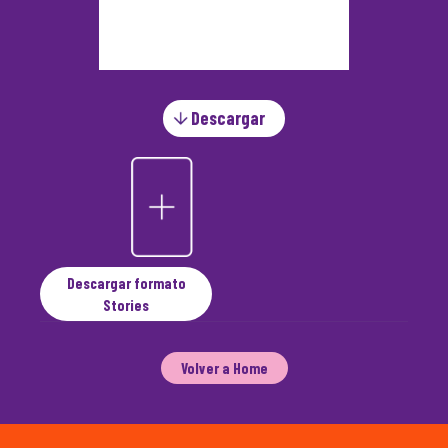
Descargar
Descargar formato
Stories
Volver a Home