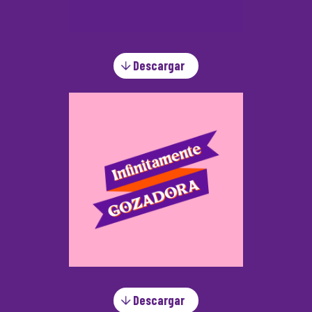
Descargar
Descargar