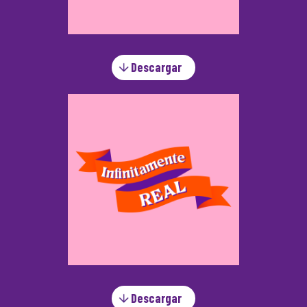
Descargar
Descargar