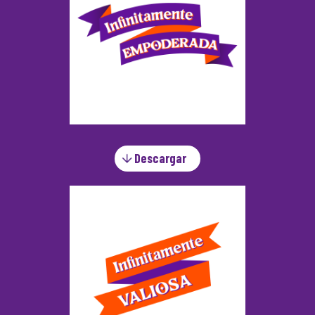
Descargar